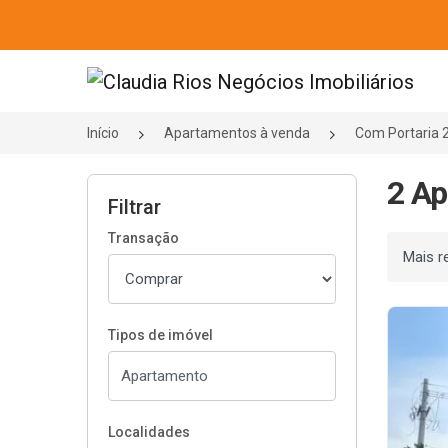
Página inicial
Início
Apartamentos à venda
Com Portaria 
2 Ap
Filtrar
Transação
Ordenar
Tipos de imóvel
Localidades