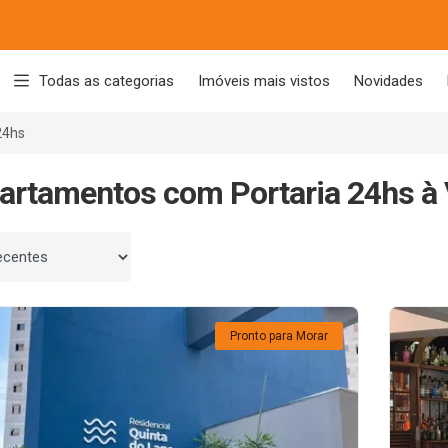
Todas as categorias
Imóveis mais vistos
Novidades
24hs
artamentos com Portaria 24hs à
 por
Pronto para Morar