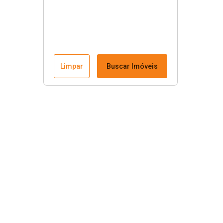
Limpar
Buscar Imóveis
Menu
Fale conosco