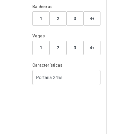
Banheiros
1
2
3
4+
Vagas
1
2
3
4+
Características