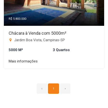
R$ 5.800.000
Chácara à Venda com 5000m²
Jardim Boa Vista, Campinas-SP
5000 M²
3 Quartos
Mais informações
‹
1
›