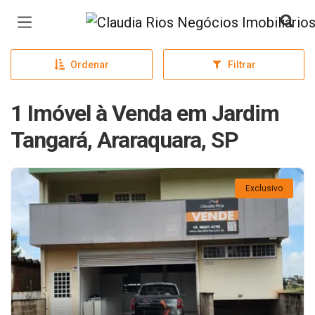
Página inicial
Ordenar
Filtrar
1 Imóvel à Venda em Jardim
Tangará, Araraquara, SP
Exclusivo