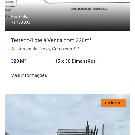
A partir de:
R$ 450.000
Terreno/Lote à Venda com 320m²
Jardim do Trevo, Campinas-SP
320 M²
15 x 30 Dimensões
Mais informações
Exclusivo