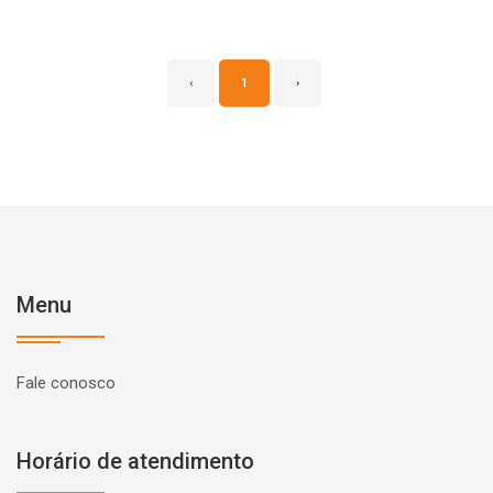
‹
1
›
Menu
Fale conosco
Horário de atendimento