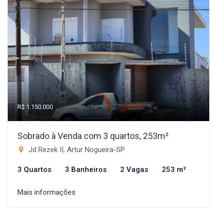
R$ 1.150.000
Sobrado à Venda com 3 quartos, 253m²
Jd Rezek II, Artur Nogueira-SP
3 Quartos
3 Banheiros
2 Vagas
253 m²
Mais informações