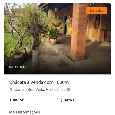
Exclusivo
R$ 980.000
Chácara à Venda com 1000m²
Jardim Boa Vista, Hortolândia-SP
1000 M²
3 Quartos
Mais informações