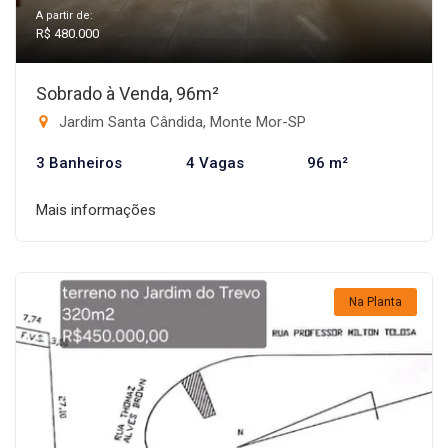
A partir de:
R$ 480.000
Sobrado à Venda, 96m²
Jardim Santa Cândida, Monte Mor-SP
3 Banheiros
4 Vagas
96 m²
Mais informações
Na Planta