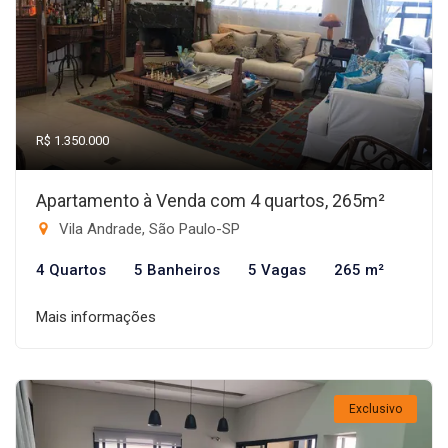
R$ 1.350.000
Apartamento à Venda com 4 quartos, 265m²
Vila Andrade, São Paulo-SP
4 Quartos
5 Banheiros
5 Vagas
265 m²
Mais informações
Exclusivo