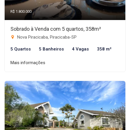
R$ 1.800.000
Sobrado à Venda com 5 quartos, 358m²
Nova Piracicaba, Piracicaba-SP
5 Quartos
5 Banheiros
4 Vagas
358 m²
Mais informações