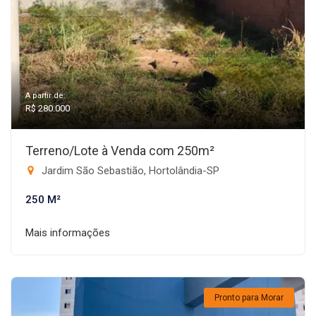
A partir de:
R$ 280.000
Terreno/Lote à Venda com 250m²
Jardim São Sebastião, Hortolândia-SP
250 M²
Mais informações
Pronto para Morar