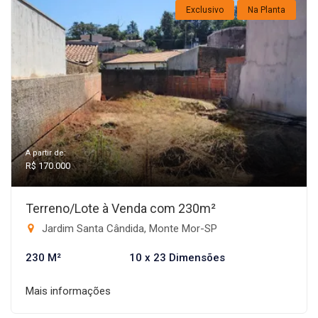
Exclusivo
Na Planta
A partir de:
R$ 170.000
Terreno/Lote à Venda com 230m²
Jardim Santa Cândida, Monte Mor-SP
230 M²
10 x 23 Dimensões
Mais informações