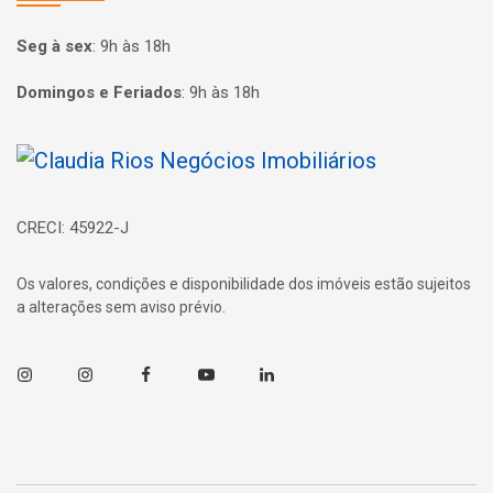
Seg à sex
:
9h às 18h
Domingos e Feriados
:
9h às 18h
Página inicial
CRECI: 45922-J
Os valores, condições e disponibilidade dos imóveis estão sujeitos
a alterações sem aviso prévio.
Instagram
Instagram
Facebook
Youtube
Linkedin