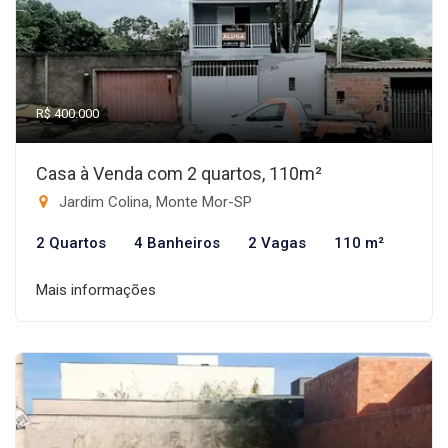
R$ 400.000
Casa à Venda com 2 quartos, 110m²
Jardim Colina, Monte Mor-SP
2 Quartos
4 Banheiros
2 Vagas
110 m²
Mais informações