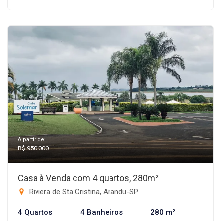
A partir de:
R$ 950.000
Casa à Venda com 4 quartos, 280m²
Riviera de Sta Cristina, Arandu-SP
4 Quartos
4 Banheiros
280 m²