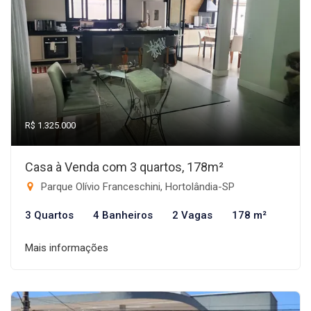
R$ 1.325.000
Casa à Venda com 3 quartos, 178m²
Parque Olívio Franceschini, Hortolândia-SP
3 Quartos
4 Banheiros
2 Vagas
178 m²
Mais informações