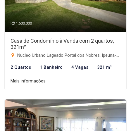
R$ 1.600.000
Casa de Condomínio à Venda com 2 quartos,
321m²
Nucleo Urbano Lageado Portal dos Nobres, Ipeúna-SP
2 Quartos
1 Banheiro
4 Vagas
321 m²
Mais informações