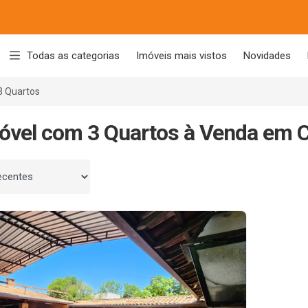
Todas as categorias
Imóveis mais vistos
Novidades
3 Quartos
óvel com 3 Quartos à Venda em 
 por