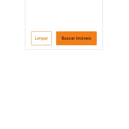
Limpar
Buscar Imóveis
Menu
Fale conosco