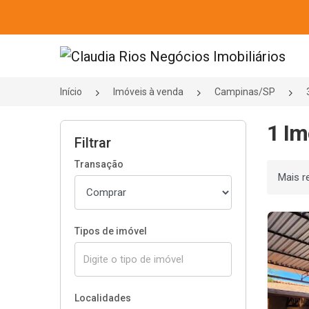
Página inicial
Início
Imóveis à venda
Campinas/SP
1 Im
Filtrar
Transação
Ordenar
Tipos de imóvel
Localidades