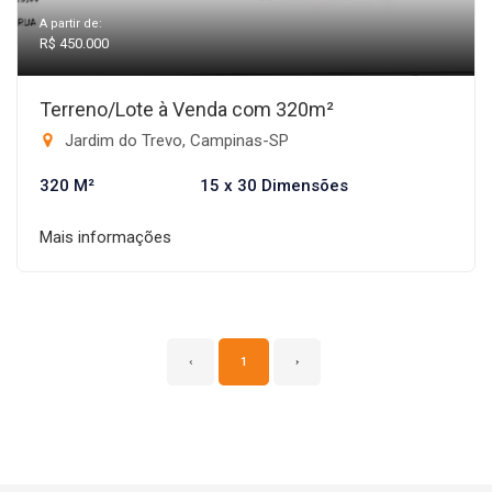
A partir de:
R$ 450.000
Terreno/Lote à Venda com 320m²
Jardim do Trevo, Campinas-SP
320 M²
15 x 30 Dimensões
Mais informações
‹
1
›