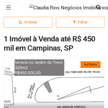
Página inicial
Ordenar
Filtrar
1 Imóvel à Venda até R$ 450
mil em Campinas, SP
Na Planta