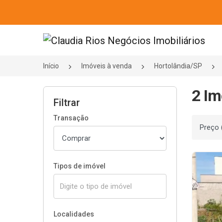
Página inicial
Início
Imóveis à venda
Hortolândia/SP
2 Im
Filtrar
Transação
Ordenar
Tipos de imóvel
Localidades