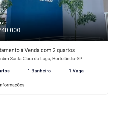
r de:
240.000
tamento à Venda com 2 quartos
rdim Santa Clara do Lago, Hortolândia-SP
artos
1 Banheiro
1 Vaga
informações