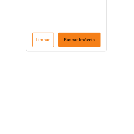
Limpar
Buscar Imóveis
Menu
Fale conosco