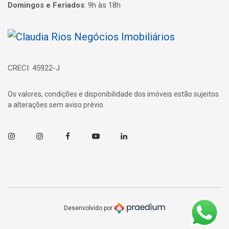
Domingos e Feriados
:
9h às 18h
Página inicial
CRECI: 45922-J
Os valores, condições e disponibilidade dos imóveis estão sujeitos
a alterações sem aviso prévio.
Instagram
Instagram
Facebook
Youtube
Linkedin
Desenvolvido por