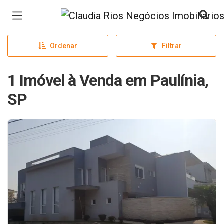
Página inicial
Ordenar
Filtrar
1 Imóvel à Venda em Paulínia,
SP