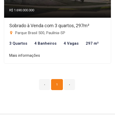
R$ 1.690.000.000
Sobrado à Venda com 3 quartos, 297m²
Parque Brasil 500, Paulínia-SP
3 Quartos
4 Banheiros
4 Vagas
297 m²
Mais informações
‹
1
›