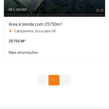
R$ 3.120.000
Área à Venda com 25750m²
Campininha, Sorocaba-SP
25750 M²
Mais informações
‹
1
›