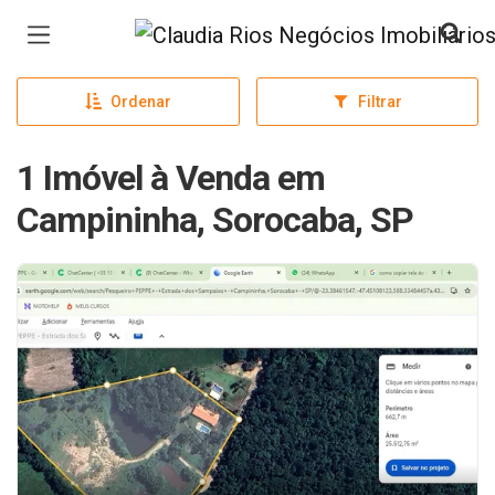
Página inicial
Ordenar
Filtrar
1 Imóvel à Venda em
Campininha, Sorocaba, SP