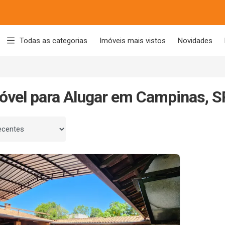
Todas as categorias
Imóveis mais vistos
Novidades
óvel para Alugar em Campinas, S
 por