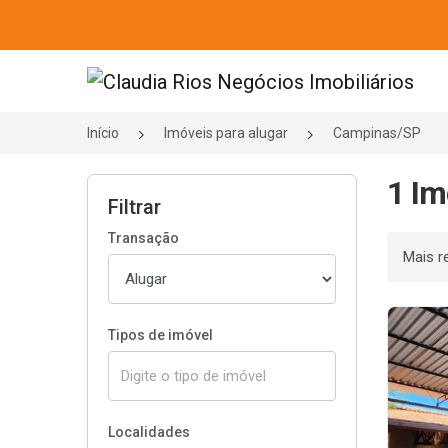
Página inicial
Início
Imóveis para alugar
Campinas/SP
1 Im
Filtrar
Transação
Ordenar
Tipos de imóvel
Localidades