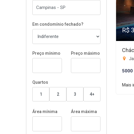
Em condomínio fechado?
R$ 
Chác
Preço mínimo
Preço máximo
Ja
5000
Quartos
Mais 
1
2
3
4+
Área mínima
Área máxima