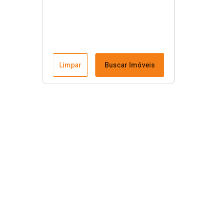
Limpar
Buscar Imóveis
Menu
Fale conosco