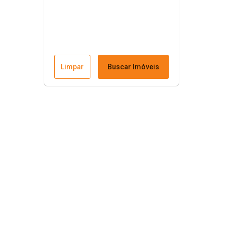
Limpar
Buscar Imóveis
Menu
Fale conosco