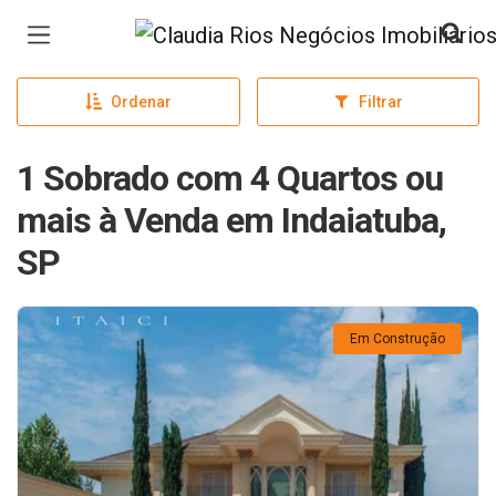
Página inicial
Ordenar
Filtrar
1 Sobrado com 4 Quartos ou
mais à Venda em Indaiatuba,
SP
Em Construção