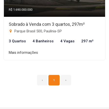
R$ 1.690.000.000
Sobrado à Venda com 3 quartos, 297m²
Parque Brasil 500, Paulínia-SP
3 Quartos
4 Banheiros
4 Vagas
297 m²
Mais informações
‹
1
›