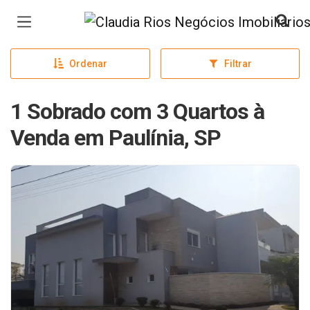
Página inicial
Ordenar
Filtrar
1 Sobrado com 3 Quartos à
Venda em Paulínia, SP