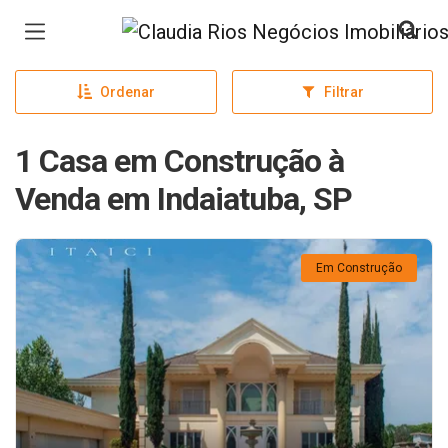
Página inicial
Ordenar
Filtrar
1 Casa em Construção à
Venda em Indaiatuba, SP
Em Construção