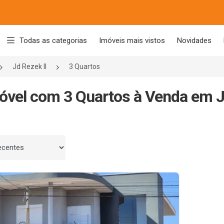
Todas as categorias
Imóveis mais vistos
Novidades
Jd Rezek II
3 Quartos
óvel com 3 Quartos à Venda em Jd
 por