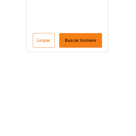
Limpar
Buscar Imóveis
Menu
Fale conosco